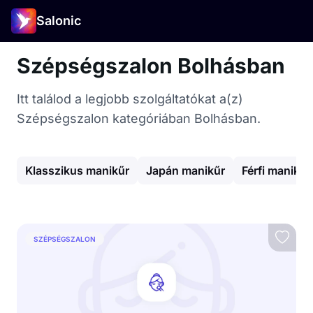
Salonic
Szépségszalon Bolhásban
Itt találod a legjobb szolgáltatókat a(z)
Szépségszalon kategóriában Bolhásban.
Klasszikus manikűr
Japán manikűr
Férfi manikűr
SZÉPSÉGSZALON