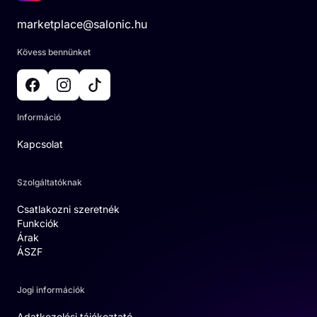
marketplace@salonic.hu
Kövess bennünket
Információ
Kapcsolat
Szolgáltatóknak
Csatlakozni szeretnék
Funkciók
Árak
ÁSZF
Jogi információk
Adatkezelési tájékoztató