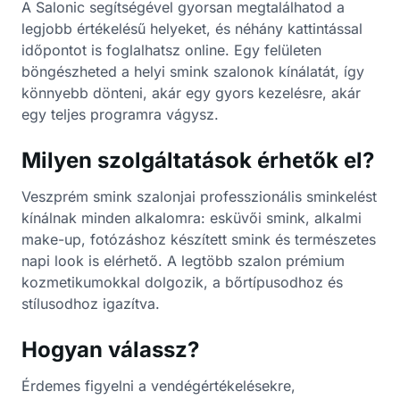
A Salonic segítségével gyorsan megtalálhatod a
legjobb értékelésű helyeket, és néhány kattintással
időpontot is foglalhatsz online. Egy felületen
böngészheted a helyi smink szalonok kínálatát, így
könnyebb dönteni, akár egy gyors kezelésre, akár
egy teljes programra vágysz.
Milyen szolgáltatások érhetők el?
Veszprém smink szalonjai professzionális sminkelést
kínálnak minden alkalomra: esküvői smink, alkalmi
make-up, fotózáshoz készített smink és természetes
napi look is elérhető. A legtöbb szalon prémium
kozmetikumokkal dolgozik, a bőrtípusodhoz és
stílusodhoz igazítva.
Hogyan válassz?
Érdemes figyelni a vendégértékelésekre,