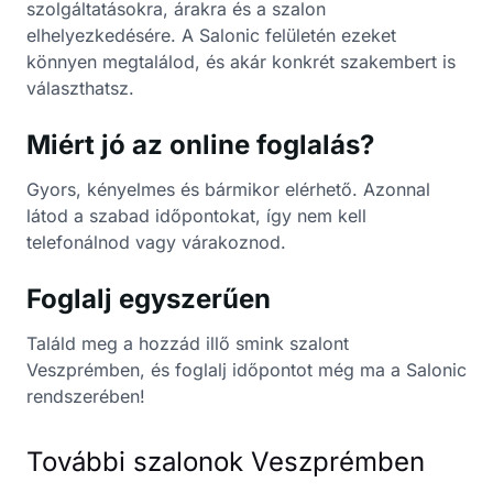
szolgáltatásokra, árakra és a szalon
elhelyezkedésére. A Salonic felületén ezeket
könnyen megtalálod, és akár konkrét szakembert is
választhatsz.
Miért jó az online foglalás?
Gyors, kényelmes és bármikor elérhető. Azonnal
látod a szabad időpontokat, így nem kell
telefonálnod vagy várakoznod.
Foglalj egyszerűen
Találd meg a hozzád illő smink szalont
Veszprémben, és foglalj időpontot még ma a Salonic
rendszerében!
További szalonok Veszprémben