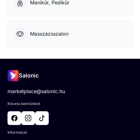
Manikűr, Pedikűr
Masszázsszalon
Salonic
marketplace@salonic.hu
Kövess bennünket
Információ