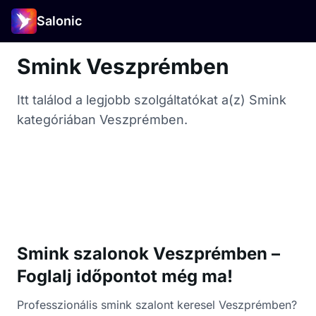
Salonic
Smink Veszprémben
Itt találod a legjobb szolgáltatókat a(z) Smink
kategóriában Veszprémben.
Smink szalonok Veszprémben –
Foglalj időpontot még ma!
Professzionális smink szalont keresel Veszprémben?