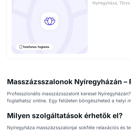
Telefonos foglalás
Masszázsszalonok Nyíregyházán – F
Professzionális masszázsszalont keresel Nyíregyházán? A
foglalhatsz online. Egy felületen böngészheted a helyi
Milyen szolgáltatások érhetők el?
Nyíregyháza masszázsszalonjai sokféle relaxációs és te