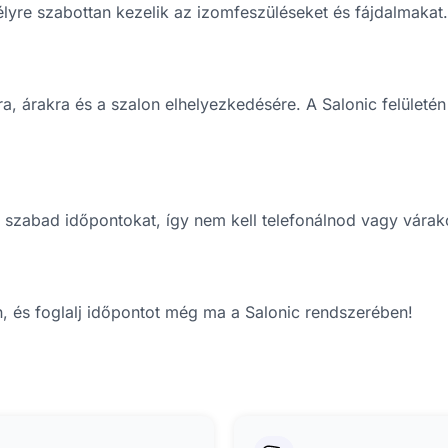
lyre szabottan kezelik az izomfeszüléseket és fájdalmakat.
a, árakra és a szalon elhelyezkedésére. A Salonic felületé
a szabad időpontokat, így nem kell telefonálnod vagy vára
, és foglalj időpontot még ma a Salonic rendszerében!