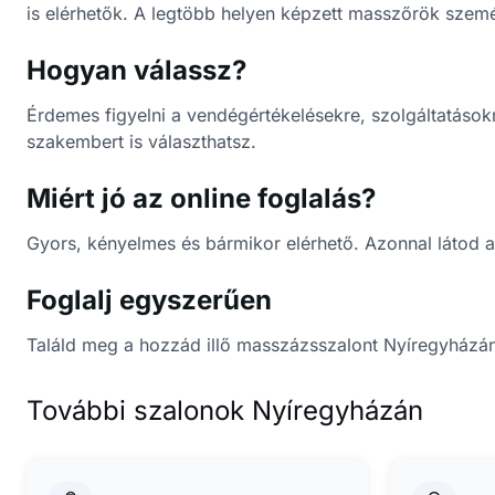
is elérhetők. A legtöbb helyen képzett masszőrök szemé
Hogyan válassz?
Érdemes figyelni a vendégértékelésekre, szolgáltatásokr
szakembert is választhatsz.
Miért jó az online foglalás?
Gyors, kényelmes és bármikor elérhető. Azonnal látod 
Foglalj egyszerűen
Találd meg a hozzád illő masszázsszalont Nyíregyházán
További szalonok Nyíregyházán