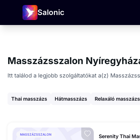
Salonic
Masszázsszalon Nyíregyház
Itt találod a legjobb szolgáltatókat a(z) Masszáz
Thai masszázs
Hátmasszázs
Relaxáló masszázs
MASSZÁZSSZALON
Serenity Thai M