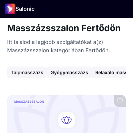
Salonic
Masszázsszalon Fertődön
Itt találod a legjobb szolgáltatókat a(z)
Masszázsszalon kategóriában Fertődön.
Talpmasszázs
Gyógymasszázs
Relaxáló massz
MASSZÁZSSZALON