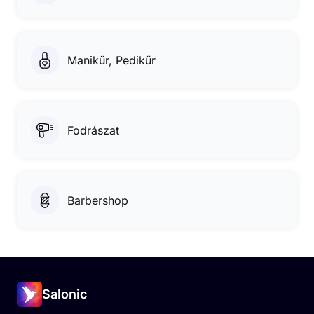
Manikűr, Pedikűr
Fodrászat
Barbershop
Salonic