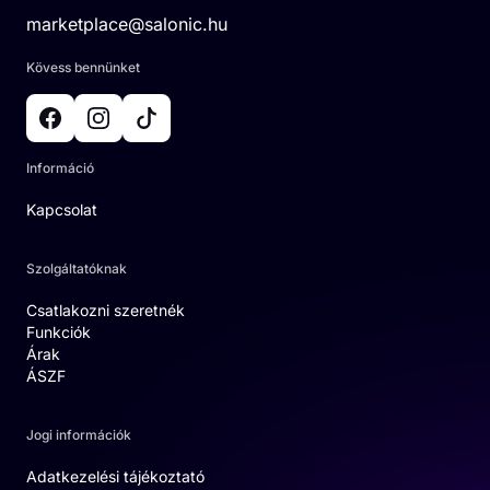
marketplace@salonic.hu
Kövess bennünket
Információ
Kapcsolat
Szolgáltatóknak
Csatlakozni szeretnék
Funkciók
Árak
ÁSZF
Jogi információk
Adatkezelési tájékoztató