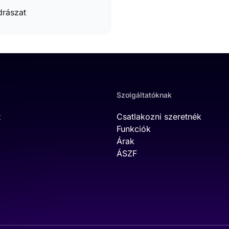
drászat
Szolgáltatóknak
t
Csatlakozni szeretnék
Funkciók
Árak
ÁSZF