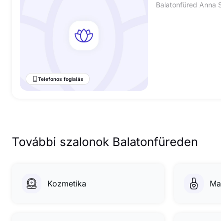
Balatonfüred Anna 
Telefonos foglalás
További szalonok Balatonfüreden
Kozmetika
Ma