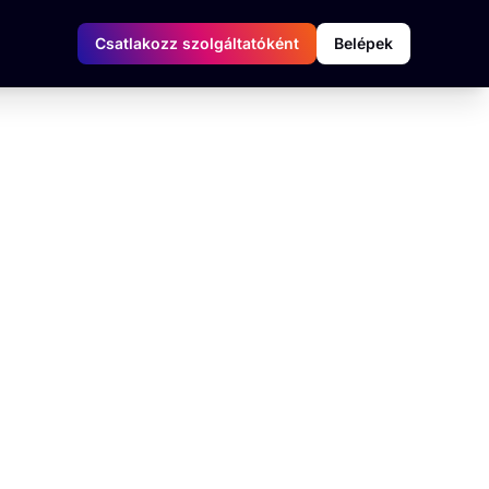
Csatlakozz szolgáltatóként
Belépek