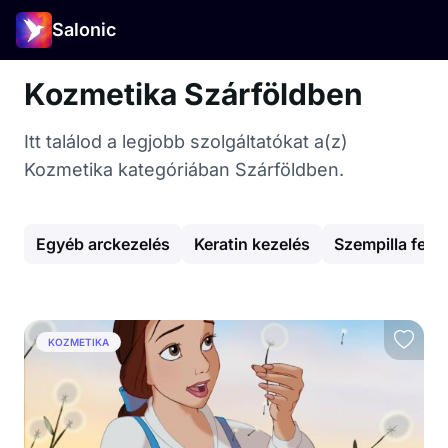
Salonic
Kozmetika Szárföldben
Itt találod a legjobb szolgáltatókat a(z)
Kozmetika kategóriában Szárföldben.
Egyéb arckezelés
Keratin kezelés
Szempilla fest
KOZMETIKA