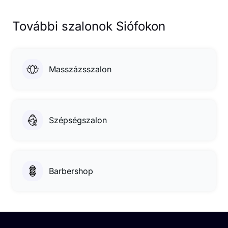
További szalonok Siófokon
Masszázsszalon
Szépségszalon
Barbershop