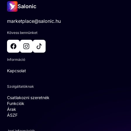
Salonic
marketplace@salonic.hu
Kövess bennünket
Információ
Kapcsolat
Szolgáltatóknak
Csatlakozni szeretnék
Funkciók
Árak
ÁSZF
Jogi információk