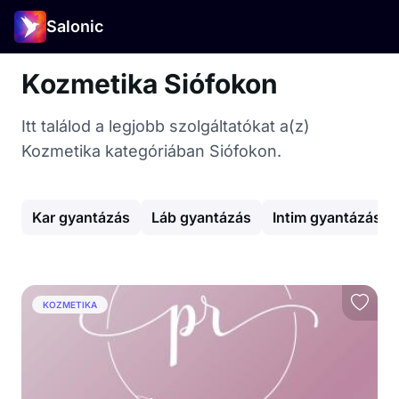
Salonic
Kozmetika Siófokon
Itt találod a legjobb szolgáltatókat a(z)
Kozmetika kategóriában Siófokon.
Kar gyantázás
Láb gyantázás
Intim gyantázás
KOZMETIKA