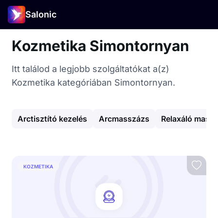
Salonic
Kozmetika Simontornyan
Itt találod a legjobb szolgáltatókat a(z)
Kozmetika kategóriában Simontornyan.
Arctisztító kezelés
Arcmasszázs
Relaxáló mass
KOZMETIKA