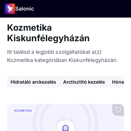
Salonic
Kozmetika
Kiskunfélegyházán
Itt találod a legjobb szolgáltatókat a(z)
Kozmetika kategóriában Kiskunfélegyházán.
Hidratáló arckezelés
Arctisztító kezelés
Hónalj 
KOZMETIKA