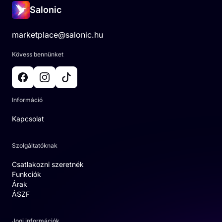
Salonic
marketplace@salonic.hu
Kövess bennünket
Információ
Kapcsolat
Szolgáltatóknak
Csatlakozni szeretnék
Funkciók
Árak
ÁSZF
Jogi információk