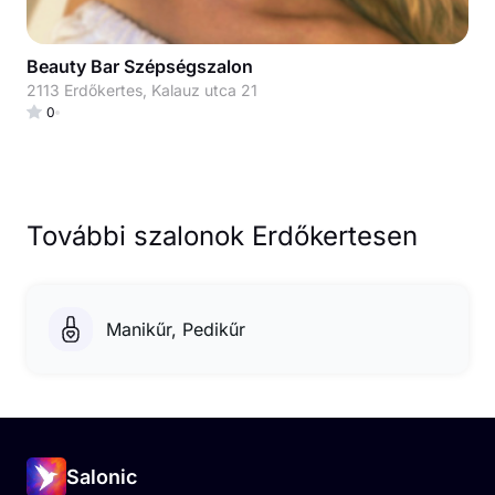
Beauty Bar Szépségszalon
2113 Erdőkertes, Kalauz utca 21
0
További szalonok Erdőkertesen
Manikűr, Pedikűr
Salonic