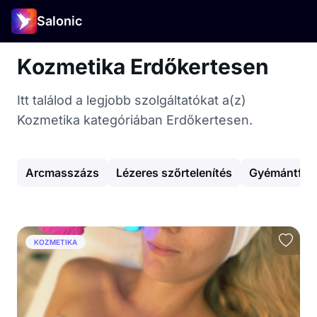
Salonic
Kozmetika Erdőkertesen
Itt találod a legjobb szolgáltatókat a(z)
Kozmetika kategóriában Erdőkertesen.
Arcmasszázs
Lézeres szőrtelenítés
Gyémántfeje
KOZMETIKA