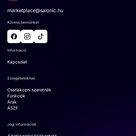
marketplace@salonic.hu
Kövess bennünket
Információ
Kapcsolat
Szolgáltatóknak
Csatlakozni szeretnék
Funkciók
Árak
ÁSZF
Jogi információk
Adatkezelési tájékoztató