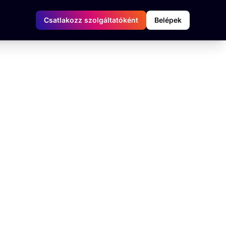
Csatlakozz szolgáltatóként
Belépek