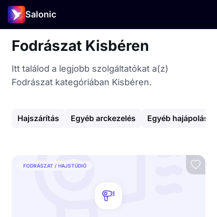
Salonic
Fodrászat Kisbéren
Itt találod a legjobb szolgáltatókat a(z)
Fodrászat kategóriában Kisbéren.
Hajszárítás
Egyéb arckezelés
Egyéb hajápolás
FODRÁSZAT / HAJSTÚDIÓ