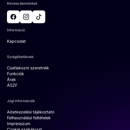
Kövess bennünket
Információ
Kapcsolat
Szolgáltatóknak
Csatlakozni szeretnék
Funkciók
Árak
ÁSZF
Jogi információk
Adatkezelési tájékoztató
Felhasználási feltételek
Impresszum
Cookie szabályzat