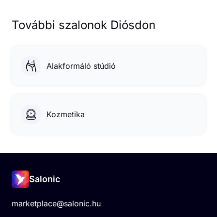
További szalonok Diósdon
Alakformáló stúdió
Kozmetika
Salonic
marketplace@salonic.hu