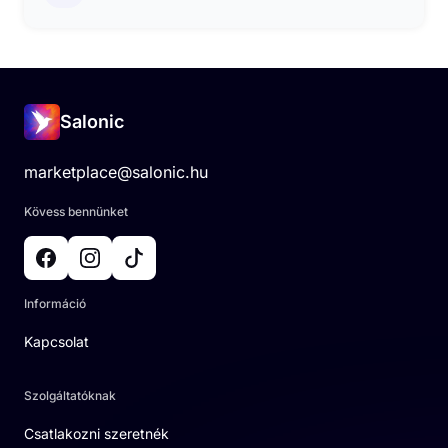
Salonic
marketplace@salonic.hu
Kövess bennünket
Információ
Kapcsolat
Szolgáltatóknak
Csatlakozni szeretnék