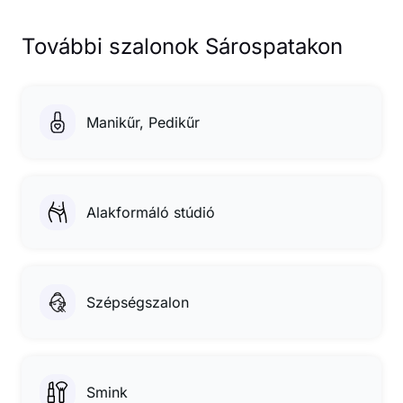
További szalonok Sárospatakon
Manikűr, Pedikűr
Alakformáló stúdió
Szépségszalon
Smink