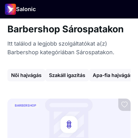
Salonic
Barbershop Sárospatakon
Itt találod a legjobb szolgáltatókat a(z)
Barbershop kategóriában Sárospatakon.
Női hajvágás
Szakáll igazítás
Apa-fia hajvágás
BARBERSHOP