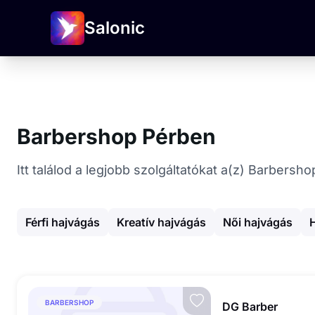
Salonic
Barbershop Pérben
Itt találod a legjobb szolgáltatókat a(z) Barbers
Férfi hajvágás
Kreatív hajvágás
Női hajvágás
BARBERSHOP
DG Barber