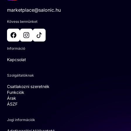
marketplace@salonic.hu
Kövess bennünket
Információ
Kapcsolat
Szolgáltatóknak
Csatlakozni szeretnék
Funkciók
Árak
ÁSZF
Jogi információk
Adatkezelési tájékoztató