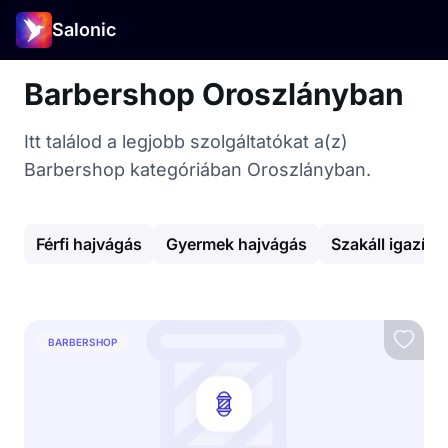
Salonic
Barbershop Oroszlányban
Itt találod a legjobb szolgáltatókat a(z)
Barbershop kategóriában Oroszlányban.
Férfi hajvágás
Gyermek hajvágás
Szakáll igazítá
BARBERSHOP