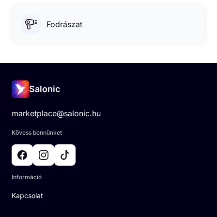
Fodrászat
Salonic
marketplace@salonic.hu
Kövess bennünket
Információ
Kapcsolat