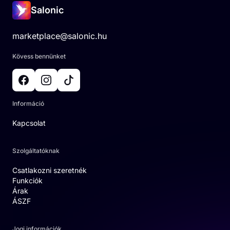
Salonic
marketplace@salonic.hu
Kövess bennünket
Információ
Kapcsolat
Szolgáltatóknak
Csatlakozni szeretnék
Funkciók
Árak
ÁSZF
Jogi információk