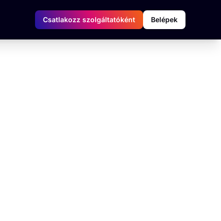
Csatlakozz szolgáltatóként
Belépek