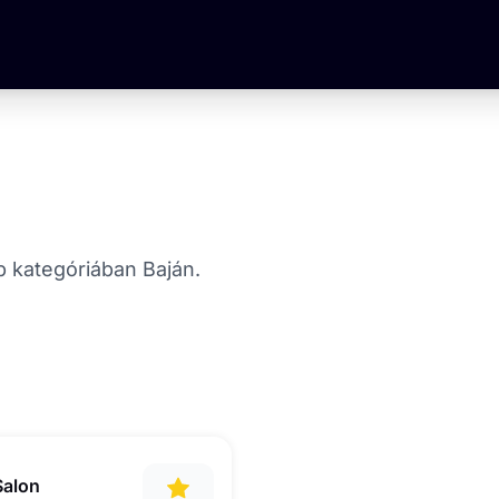
op kategóriában Baján.
Salon