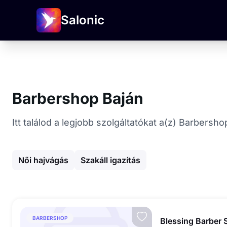
Salonic
Barbershop Baján
Itt találod a legjobb szolgáltatókat a(z) Barbersh
Női hajvágás
Szakáll igazítás
BARBERSHOP
Blessing Barber 