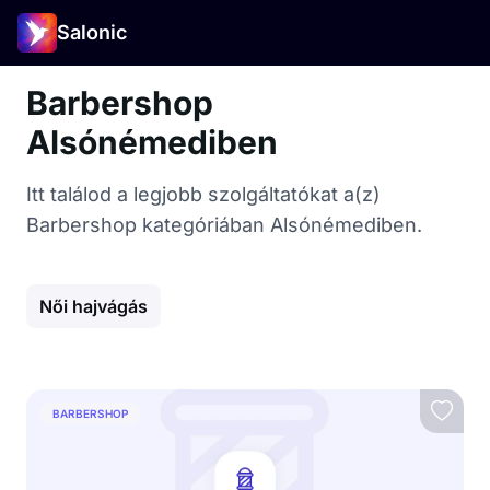
Salonic
Barbershop
Alsónémediben
Itt találod a legjobb szolgáltatókat a(z)
Barbershop kategóriában Alsónémediben.
Női hajvágás
BARBERSHOP