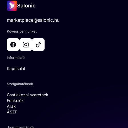
Salonic
marketplace@salonic.hu
Kövess bennünket
Információ
Kapcsolat
Szolgáltatóknak
Csatlakozni szeretnék
Funkciók
Árak
ÁSZF
Jogi információk