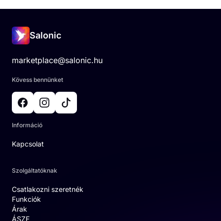
Salonic
marketplace@salonic.hu
Kövess bennünket
Információ
Kapcsolat
Szolgáltatóknak
Csatlakozni szeretnék
Funkciók
Árak
ÁSZF