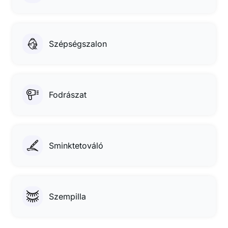
Szépségszalon
Fodrászat
Sminktetováló
Szempilla