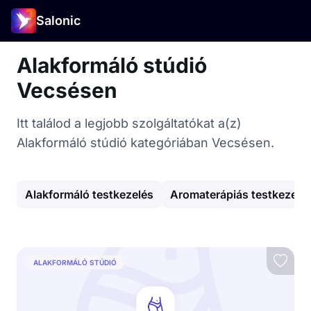
Salonic
Alakformáló stúdió
Vecsésen
Itt találod a legjobb szolgáltatókat a(z)
Alakformáló stúdió kategóriában Vecsésen.
Alakformáló testkezelés
Aromaterápiás testkezelé
ALAKFORMÁLÓ STÚDIÓ