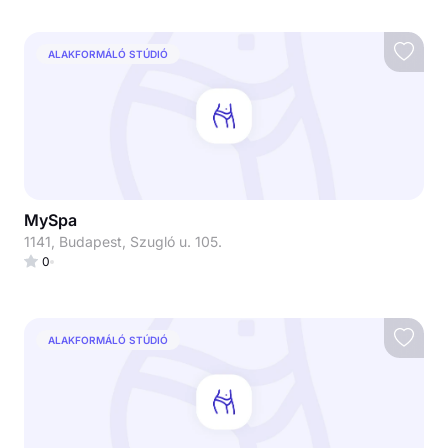
ALAKFORMÁLÓ STÚDIÓ
MySpa
1141, Budapest, Szugló u. 105.
0
ALAKFORMÁLÓ STÚDIÓ