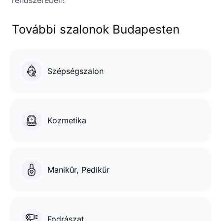
rendszerében!
További szalonok Budapesten
Szépségszalon
Kozmetika
Manikűr, Pedikűr
Fodrászat