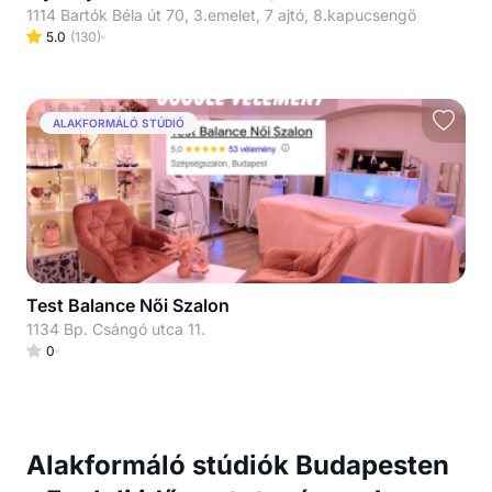
1114 Bartók Béla út 70, 3.emelet, 7 ajtó, 8.kapucsengő
5.0
(
130
)
ALAKFORMÁLÓ STÚDIÓ
Test Balance Női Szalon
1134 Bp. Csángó utca 11.
0
Alakformáló stúdiók Budapesten