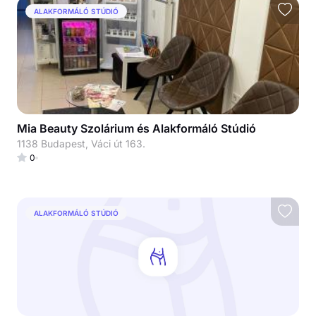
ALAKFORMÁLÓ STÚDIÓ
Mia Beauty Szolárium és Alakformáló Stúdió
1138 Budapest, Váci út 163.
0
ALAKFORMÁLÓ STÚDIÓ