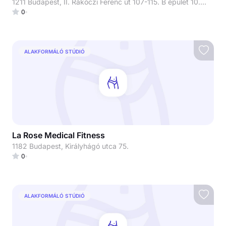
1211 Budapest, II. Rákóczi Ferenc út 107-115. B épület 10. üzlet
0
ALAKFORMÁLÓ STÚDIÓ
La Rose Medical Fitness
1182 Budapest, Királyhágó utca 75.
0
ALAKFORMÁLÓ STÚDIÓ