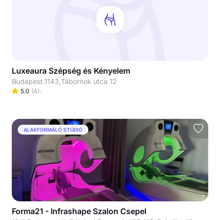
Luxeaura Szépség és Kényelem
Budapest.1143,Tábornok utca 12
5.0
(
4
)
ALAKFORMÁLÓ STÚDIÓ
Forma21 - Infrashape Szalon Csepel