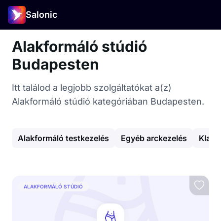
Salonic
Alakformáló stúdió
Budapesten
Itt találod a legjobb szolgáltatókat a(z)
Alakformáló stúdió kategóriában Budapesten.
Alakformáló testkezelés
Egyéb arckezelés
Klass
ALAKFORMÁLÓ STÚDIÓ