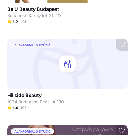
Be U Beauty Budapest
Budapest, Károly krt 21. 1/3
5.0
(
23
)
ALAKFORMÁLÓ STÚDIÓ
Hillside Beauty
1034 Budapest, Bécsi út 130.
4.9
(
105
)
ALAKFORMÁLÓ STÚDIÓ