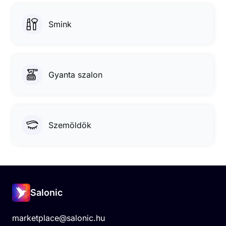
Smink
Gyanta szalon
Szemöldök
Salonic
marketplace@salonic.hu