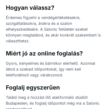
Hogyan válassz?
Érdemes figyelni a vendégértékelésekre,
szolgáltatásokra, árakra és a szalon
elhelyezkedésére. A Salonic felületén ezeket
könnyen megtalálod, és akár konkrét szakembert is
választhatsz.
Miért jó az online foglalás?
Gyors, kényelmes és bármikor elérhető. Azonnal
látod a szabad időpontokat, így nem kell
telefonálnod vagy várakoznod.
Foglalj egyszerűen
Találd meg a hozzád illő alakformáló stúdiót
Budapesten, és foglalj időpontot még ma a Salonic