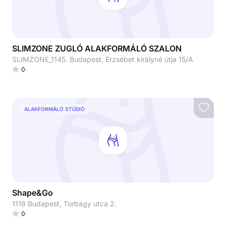
SLIMZONE ZUGLÓ ALAKFORMÁLÓ SZALON
SLIMZONE_1145. Budapest, Erzsébet királyné útja 15/A
0
ALAKFORMÁLÓ STÚDIÓ
Shape&Go
1118 Budapest, Torbágy utca 2.
0