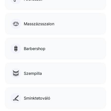
Masszázsszalon
Barbershop
Szempilla
Sminktetováló