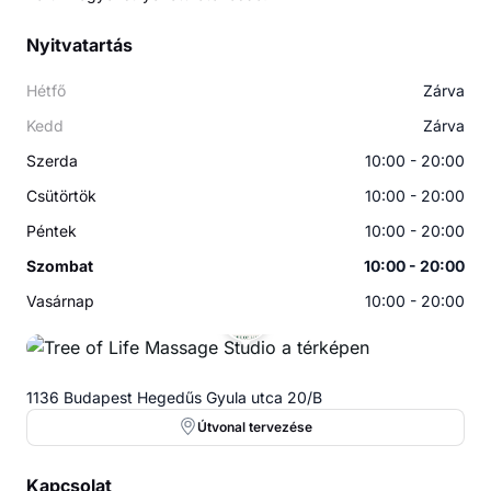
Nyitvatartás
Hétfő
Zárva
Kedd
Zárva
Szerda
10:00 - 20:00
Csütörtök
10:00 - 20:00
Péntek
10:00 - 20:00
Szombat
10:00 - 20:00
Vasárnap
10:00 - 20:00
1136 Budapest Hegedűs Gyula utca 20/B
Útvonal tervezése
Kapcsolat