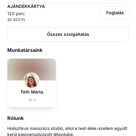
AJÁNDÉKKÁRTYA
Foglalás
120 perc
20 000 Ft
Összes szolgáltatás
Munkatársaink
Tóth Márta
0
Rólunk
Holisztikus masszázs stúdió, ahol a test-lélek-szellem együtt