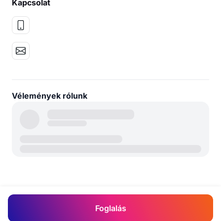
Kapcsolat
Vélemények rólunk
Foglalás