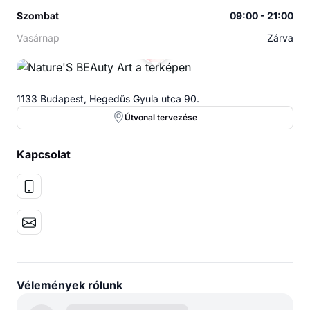
Szombat
09:00 - 21:00
Vasárnap
Zárva
1133 Budapest, Hegedűs Gyula utca 90.
Útvonal tervezése
Kapcsolat
Vélemények rólunk