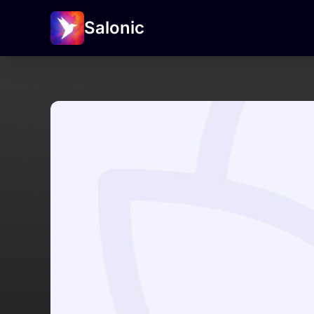
Salonic