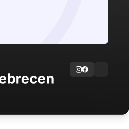
Debrecen