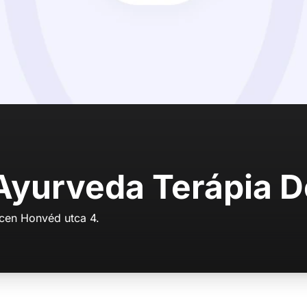
 Ayurveda Terápia 
cen Honvéd utca 4.