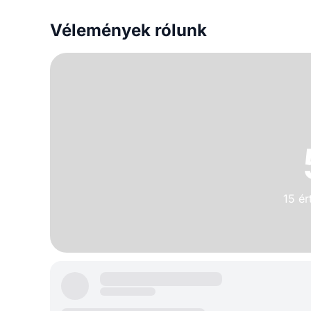
Vélemények rólunk
15 ér