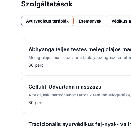
Szolgáltatások
Ayurvedikus terápiák
Események
Védikus a
Abhyanga teljes testes meleg olajos m
60 perc
Cellulit-Udvartana masszázs
60 perc
Tradicionális ayurvédikus fej-nyak- vál