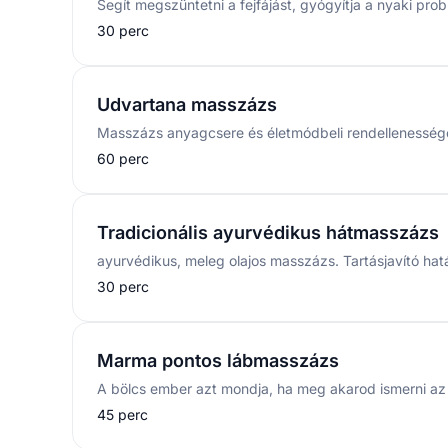
30 perc
Udvartana masszázs
60 perc
Tradicionális ayurvédikus hátmasszázs
30 perc
Marma pontos lábmasszázs
45 perc