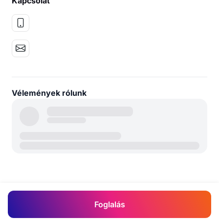
Kapcsolat
Vélemények rólunk
Foglalás