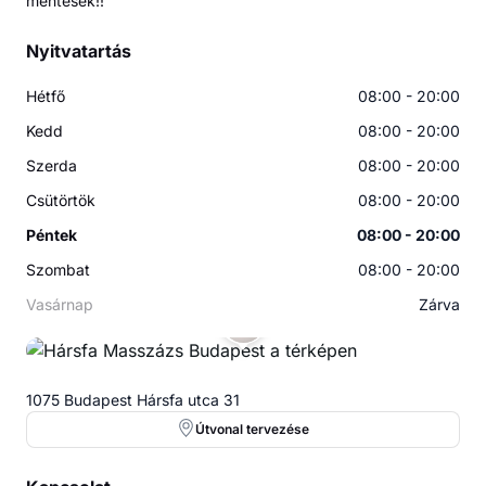
Nyitvatartás
Hétfő
08:00 - 20:00
Kedd
08:00 - 20:00
Szerda
08:00 - 20:00
Csütörtök
08:00 - 20:00
Péntek
08:00 - 20:00
Szombat
08:00 - 20:00
Vasárnap
Zárva
1075 Budapest Hársfa utca 31
Útvonal tervezése