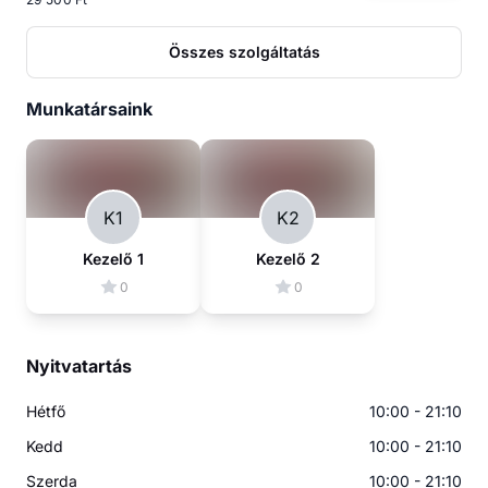
Összes szolgáltatás
Munkatársaink
K1
K2
Kezelő 1
Kezelő 2
0
0
Nyitvatartás
Hétfő
10:00 - 21:10
Kedd
10:00 - 21:10
Szerda
10:00 - 21:10