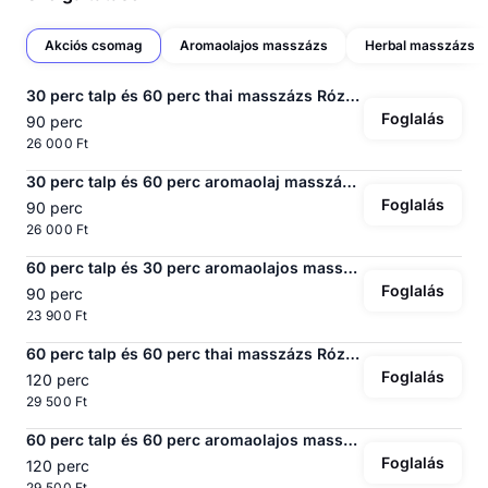
Akciós csomag
Aromaolajos masszázs
Herbal masszázs
30 perc talp és 60 perc thai masszázs Rózsakert
Foglalás
90 perc
26 000 Ft
30 perc talp és 60 perc aromaolaj masszázs Rózsakert
Foglalás
90 perc
26 000 Ft
60 perc talp és 30 perc aromaolajos masszázs Rózsakert
Foglalás
90 perc
23 900 Ft
60 perc talp és 60 perc thai masszázs Rózsakert
Foglalás
120 perc
29 500 Ft
60 perc talp és 60 perc aromaolajos masszázs Rózsakert
Foglalás
120 perc
29 500 Ft