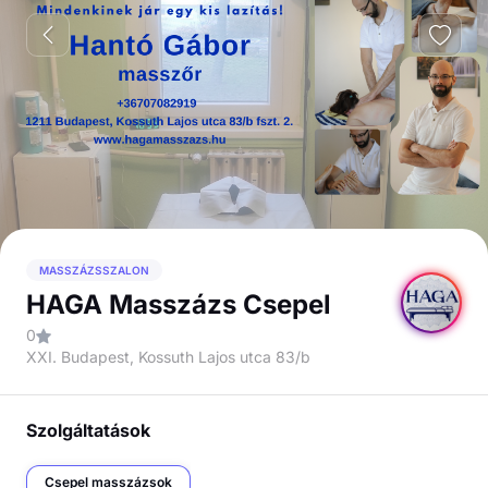
MASSZÁZSSZALON
HAGA Masszázs Csepel
0
XXI. Budapest, Kossuth Lajos utca 83/b
Szolgáltatások
Csepel masszázsok