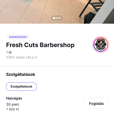
BARBERSHOP
Fresh Cuts Barbershop
0
1084 Vásár Utca 4
Szolgáltatások
Szolgáltatások
Hajvágás
Foglalás
30 perc
7 000 Ft