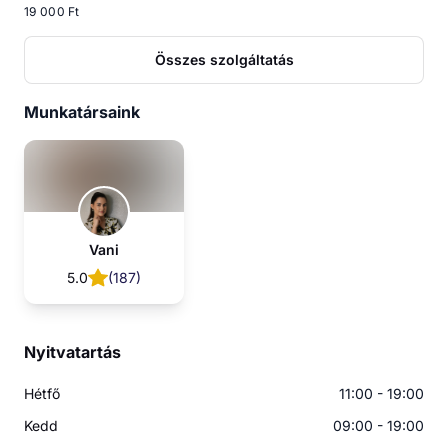
19 000 Ft
Összes szolgáltatás
Munkatársaink
Vani
5.0
(
187
)
Nyitvatartás
Hétfő
11:00 - 19:00
Kedd
09:00 - 19:00