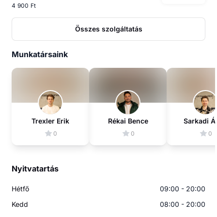
4 900 Ft
Összes szolgáltatás
Munkatársaink
Trexler Erik
Rékai Bence
Sarkadi Á
0
0
0
Nyitvatartás
Hétfő
09:00 - 20:00
Kedd
08:00 - 20:00