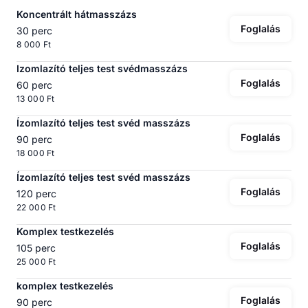
Koncentrált hátmasszázs
Foglalás
30 perc
8 000 Ft
Izomlazító teljes test svédmasszázs
Foglalás
60 perc
13 000 Ft
Ízomlazító teljes test svéd masszázs
Foglalás
90 perc
18 000 Ft
Ízomlazító teljes test svéd masszázs
Foglalás
120 perc
22 000 Ft
Komplex testkezelés
Foglalás
105 perc
25 000 Ft
komplex testkezelés
Foglalás
90 perc