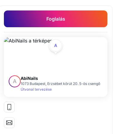
Foglalás
A
AbiNails
A
1073 Budapest, Erzsébet körút 20. 5-ös csengő
Útvonal tervezése