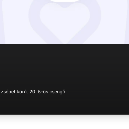
rzsébet körút 20. 5-ös csengő