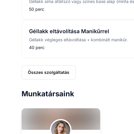
50 perc
Géllakk eltávolítása Manikűrrel
Géllakk végleges eltávolítása + kombinált manikűr.
40 perc
Összes szolgáltatás
Munkatársaink