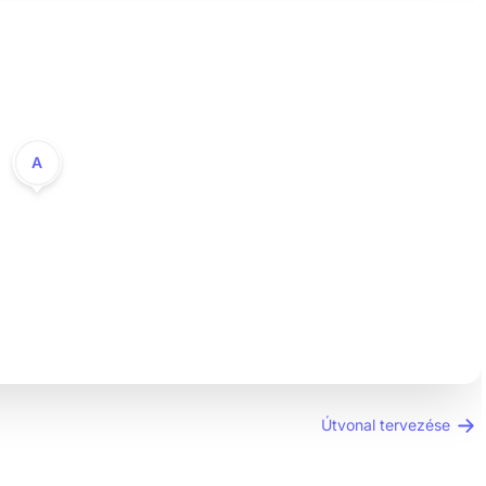
A
Útvonal tervezése