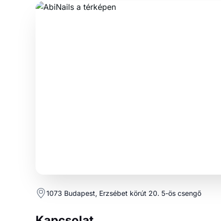
1073 Budapest, Erzsébet körút 20. 5-ös csengő
Kapcsolat