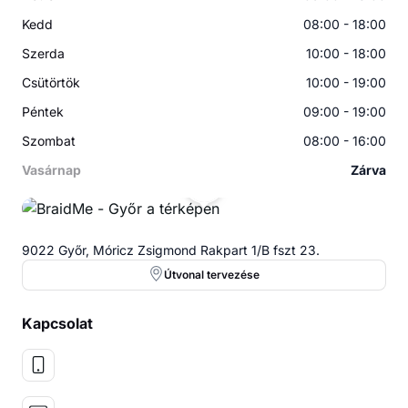
Kedd
08:00 - 18:00
Szerda
10:00 - 18:00
Csütörtök
10:00 - 19:00
Péntek
09:00 - 19:00
Szombat
08:00 - 16:00
Vasárnap
Zárva
9022 Győr, Móricz Zsigmond Rakpart 1/B fszt 23.
Útvonal tervezése
Kapcsolat