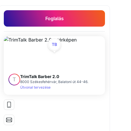
Foglalás
TB
TrimTalk Barber 2.0
T
8000 Székesfehérvár, Balatoni út 44-46.
Útvonal tervezése