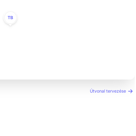
TB
Útvonal tervezése