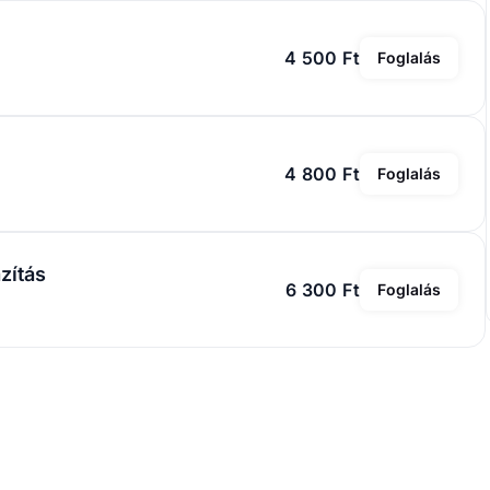
4 500 Ft
Foglalás
4 800 Ft
Foglalás
zítás
6 300 Ft
Foglalás