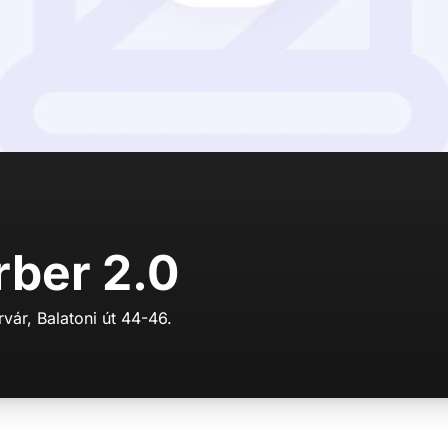
rber 2.0
ár, Balatoni út 44-46.