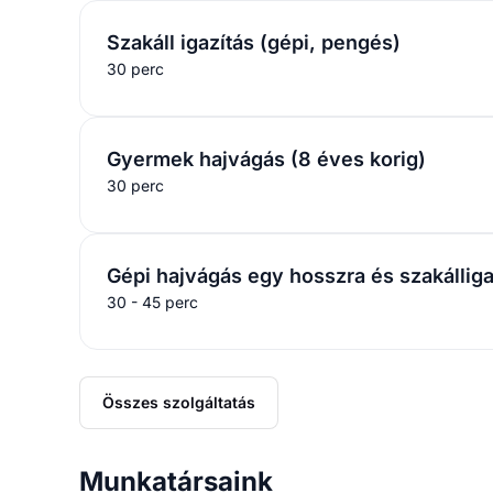
Szakáll igazítás (gépi, pengés)
30 perc
Gyermek hajvágás (8 éves korig)
30 perc
Gépi hajvágás egy hosszra és szakálliga
30 - 45 perc
Összes szolgáltatás
Munkatársaink