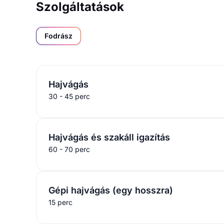
Szolgáltatások
Fodrász
Hajvágás
30 - 45 perc
Hajvágás és szakáll igazítás
60 - 70 perc
Gépi hajvágás (egy hosszra)
15 perc