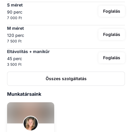
S méret
Foglalás
90 perc
7 000 Ft
M méret
Foglalás
120 perc
7 500 Ft
Eltávolítás + manikűr
Foglalás
45 perc
3 500 Ft
Összes szolgáltatás
Munkatársaink