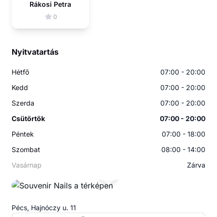
Rákosi Petra
0
Nyitvatartás
Hétfő
07:00 - 20:00
Kedd
07:00 - 20:00
Szerda
07:00 - 20:00
Csütörtök
07:00 - 20:00
Péntek
07:00 - 18:00
Szombat
08:00 - 14:00
Vasárnap
Zárva
SN
Pécs, Hajnóczy u. 11