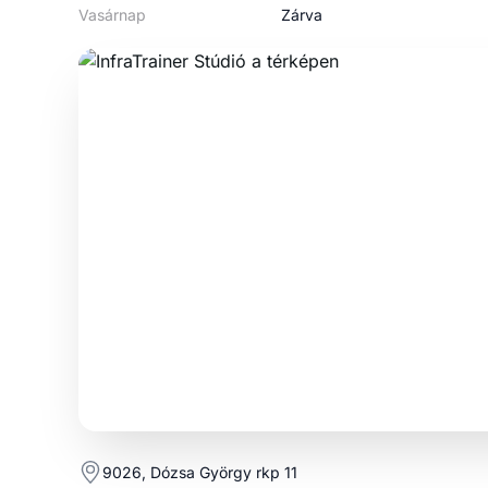
Vasárnap
Zárva
9026, Dózsa György rkp 11