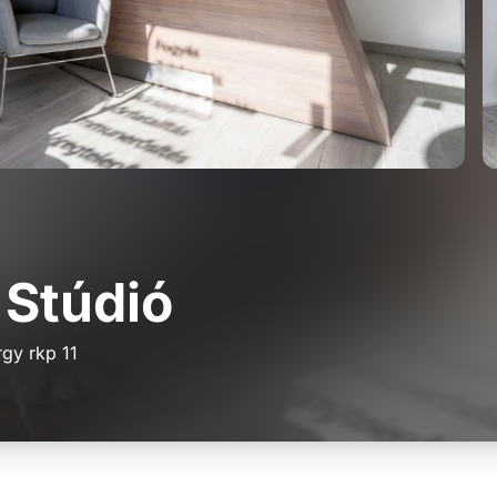
 Stúdió
gy rkp 11