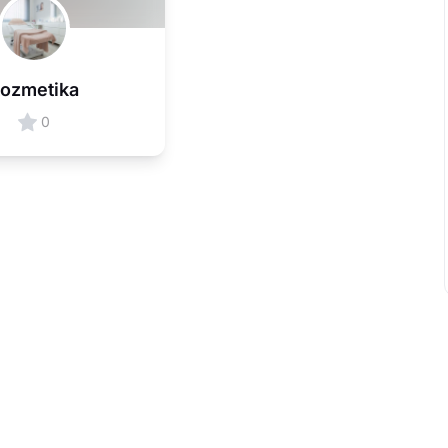
ozmetika
0