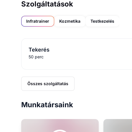
Szolgáltatások
Infratrainer
Kozmetika
Testkezelés
Tekerés
50 perc
Összes szolgáltatás
Munkatársaink