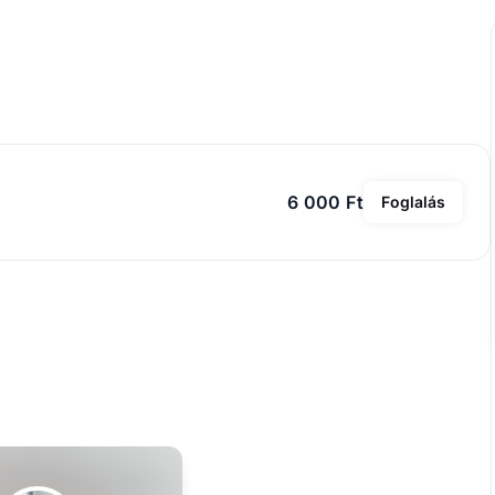
6 000 Ft
Foglalás