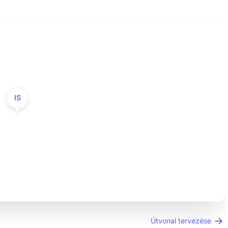
IS
Útvonal tervezése