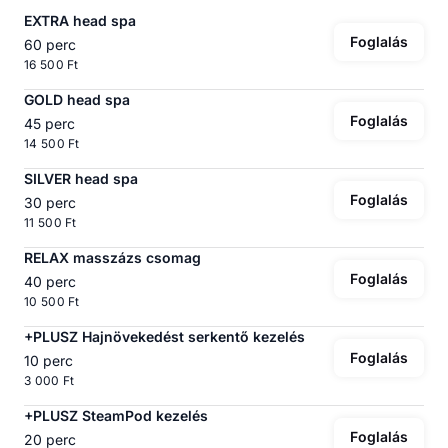
EXTRA head spa
Foglalás
60 perc
16 500 Ft
GOLD head spa
Foglalás
45 perc
14 500 Ft
SILVER head spa
Foglalás
30 perc
11 500 Ft
RELAX masszázs csomag
Foglalás
40 perc
10 500 Ft
+PLUSZ Hajnövekedést serkentő kezelés
Foglalás
10 perc
3 000 Ft
+PLUSZ SteamPod kezelés
Foglalás
20 perc