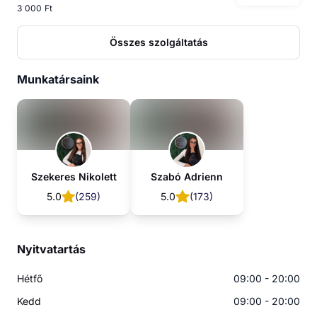
3 000 Ft
Összes szolgáltatás
Munkatársaink
Szekeres Nikolett
Szabó Adrienn
5.0
(
259
)
5.0
(
173
)
Nyitvatartás
Hétfő
09:00 - 20:00
Kedd
09:00 - 20:00